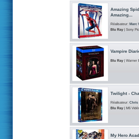
Amazing Spid
Amazing...
Réalisateur:
Marc
Blu Ray
| Sony Pi
Vampire Diari
Blu Ray
| Warner 
Twilight - Cha
Réalisateur:
Chris
Blu Ray
| M6 Vidéo
My Hero Acad