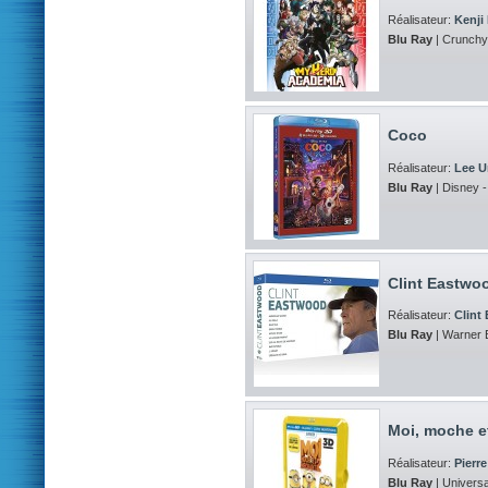
Réalisateur:
Kenji
Blu Ray
| Crunchyr
Coco
Réalisateur:
Lee U
Blu Ray
| Disney -
Clint Eastwoo
Réalisateur:
Clint
Blu Ray
| Warner 
Moi, moche e
Réalisateur:
Pierre
Blu Ray
| Universa