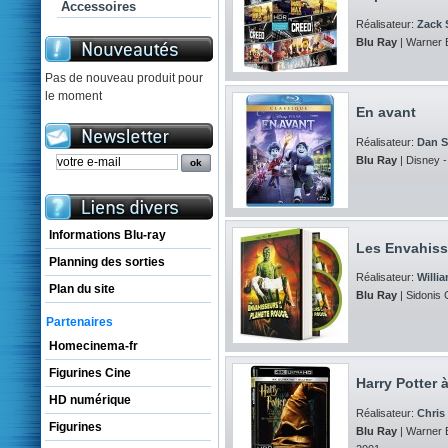
Accessoires
Réalisateur:
Zack 
Blu Ray
| Warner 
Pas de nouveau produit pour
le moment
En avant
Réalisateur:
Dan S
Blu Ray
| Disney -
Informations Blu-ray
Les Envahiss
Planning des sorties
Réalisateur:
Willi
Plan du site
Blu Ray
| Sidonis 
Partenaires
Homecinema-fr
Figurines Cine
Harry Potter à
HD numérique
Réalisateur:
Chris
Figurines
Blu Ray
| Warner B