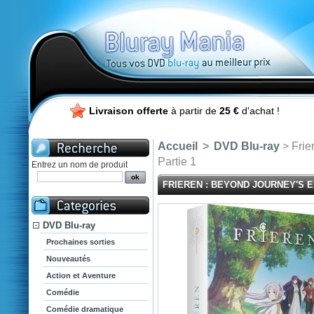
Livraison offerte
à partir de
25 €
d'achat !
Accueil
>
DVD Blu-ray
> Frie
Partie 1
Entrez un nom de produit
FRIEREN : BEYOND JOURNEY'S EN
DVD Blu-ray
Prochaines sorties
Nouveautés
Action et Aventure
Comédie
Comédie dramatique