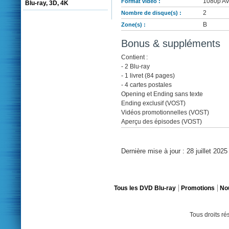
1080p AVC
Format vidéo :
Blu-ray, 3D, 4K
2
Nombre de disque(s) :
B
Zone(s) :
Bonus & suppléments
Contient :
- 2 Blu-ray
- 1 livret (84 pages)
- 4 cartes postales
Opening et Ending sans texte
Ending exclusif (VOST)
Vidéos promotionnelles (VOST)
Aperçu des épisodes (VOST)
Dernière mise à jour : 28 juillet 2025
Tous les DVD Blu-ray
Promotions
No
Tous droits r