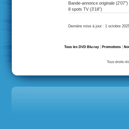
Bande-annonce originale (2'07")
8 spots TV (3'18")
Dernière mise à jour : 1 octobre 202
Tous les DVD Blu-ray
Promotions
No
Tous droits r