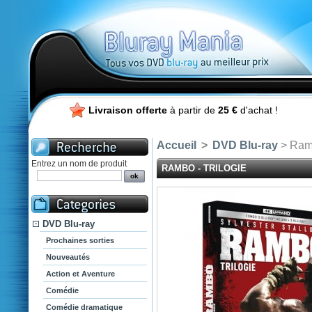
Livraison offerte
à partir de
25 €
d'achat !
Accueil
>
DVD Blu-ray
> Ramb
Entrez un nom de produit
RAMBO - TRILOGIE
DVD Blu-ray
Prochaines sorties
Nouveautés
Action et Aventure
Comédie
Comédie dramatique