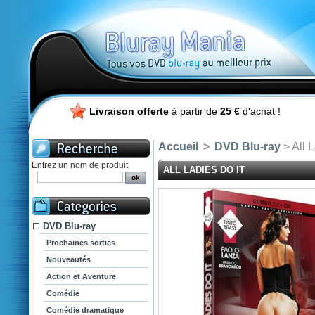
Livraison offerte
à partir de
25 €
d'achat !
Accueil
>
DVD Blu-ray
> All L
Entrez un nom de produit
ALL LADIES DO IT
DVD Blu-ray
Prochaines sorties
Nouveautés
Action et Aventure
Comédie
Comédie dramatique