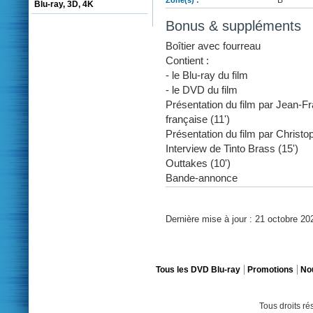
Blu-ray, 3D, 4K
Bonus & suppléments
Boîtier avec fourreau
Contient :
- le Blu-ray du film
- le DVD du film
Présentation du film par Jean-F
française (11')
Présentation du film par Christop
Interview de Tinto Brass (15')
Outtakes (10')
Bande-annonce
Dernière mise à jour : 21 octobre 20
Tous les DVD Blu-ray
Promotions
No
Tous droits r