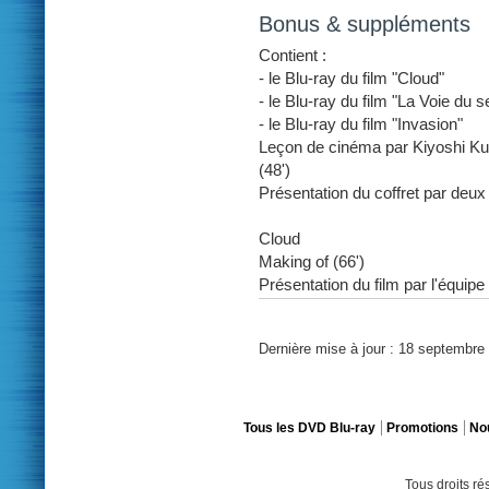
Bonus & suppléments
Contient :
- le Blu-ray du film "Cloud"
- le Blu-ray du film "La Voie du s
- le Blu-ray du film "Invasion"
Leçon de cinéma par Kiyoshi K
(48')
Présentation du coffret par deux
Cloud
Making of (66')
Présentation du film par l'équipe 
Dernière mise à jour : 18 septembre
Tous les DVD Blu-ray
Promotions
No
Tous droits r