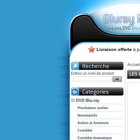
Livraison offerte
à p
Accuei
Entrez un nom de produit
LES 
DVD Blu-ray
Prochaines sorties
Nouveautés
Action et Aventure
Comédie
Comédie dramatique