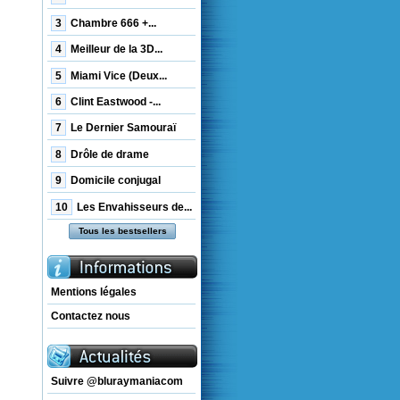
3
Chambre 666 +...
4
Meilleur de la 3D...
5
Miami Vice (Deux...
6
Clint Eastwood -...
7
Le Dernier Samouraï
8
Drôle de drame
9
Domicile conjugal
10
Les Envahisseurs de...
Tous les bestsellers
Mentions légales
Contactez nous
Suivre @bluraymaniacom