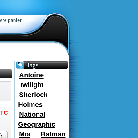
Antoine
Twilight
Sherlock
Holmes
TC
National
Geographic
Moi
Batman