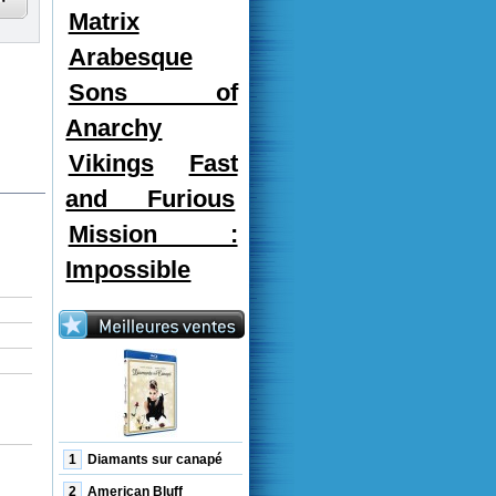
Matrix
Arabesque
Sons of
Anarchy
Vikings
Fast
and Furious
Mission :
Impossible
1
Diamants sur canapé
2
American Bluff