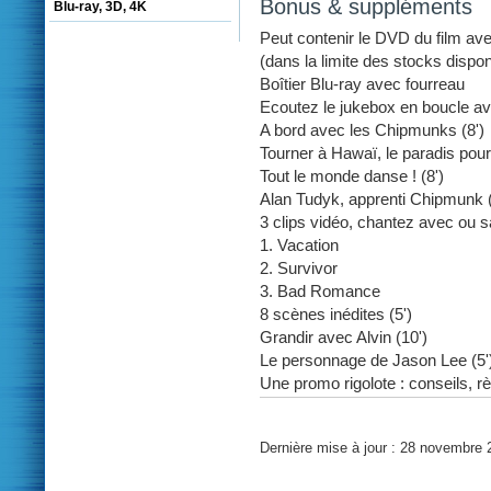
Bonus & suppléments
Blu-ray, 3D, 4K
Peut contenir le DVD du film ave
(dans la limite des stocks dispon
Boîtier Blu-ray avec fourreau
Ecoutez le jukebox en boucle a
A bord avec les Chipmunks (8')
Tourner à Hawaï, le paradis pour 
Tout le monde danse ! (8')
Alan Tudyk, apprenti Chipmunk (
3 clips vidéo, chantez avec ou
1. Vacation
2. Survivor
3. Bad Romance
8 scènes inédites (5')
Grandir avec Alvin (10')
Le personnage de Jason Lee (5'
Une promo rigolote : conseils, règ
Dernière mise à jour : 28 novembre 