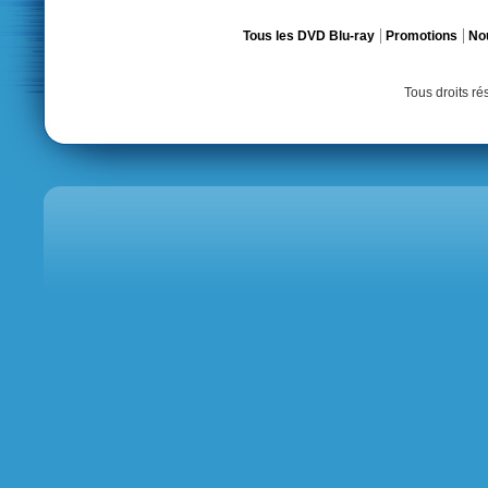
Tous les DVD Blu-ray
Promotions
No
Tous droits r