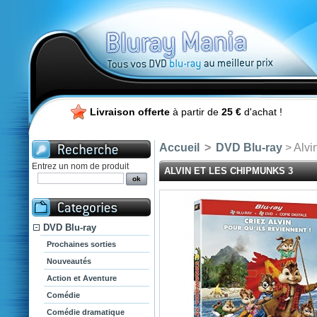
Livraison offerte
à partir de
25 €
d'achat !
Accueil
>
DVD Blu-ray
> Alvi
Entrez un nom de produit
ALVIN ET LES CHIPMUNKS 3
DVD Blu-ray
Prochaines sorties
Nouveautés
Action et Aventure
Comédie
Comédie dramatique