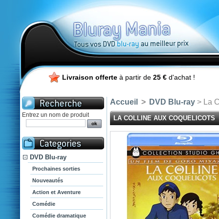
Livraison offerte
à partir de
25 €
d'achat !
Accueil
>
DVD Blu-ray
> La C
Entrez un nom de produit
LA COLLINE AUX COQUELICOTS
DVD Blu-ray
Prochaines sorties
Nouveautés
Action et Aventure
Comédie
Comédie dramatique