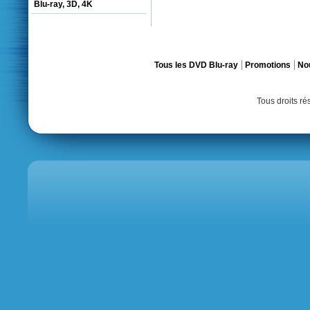
Blu-ray, 3D, 4K
Tous les DVD Blu-ray
Promotions
No
Tous droits r