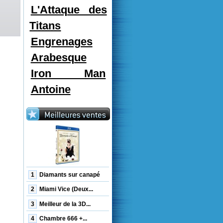
L'Attaque des
Titans
Engrenages
Arabesque
Iron Man
Antoine
1
Diamants sur canapé
2
Miami Vice (Deux...
3
Meilleur de la 3D...
4
Chambre 666 +...