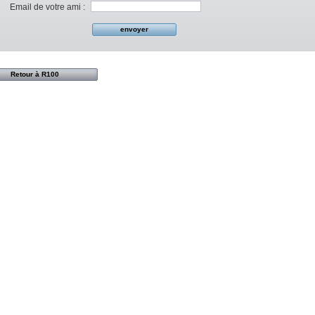
Email de votre ami :
Retour à R100