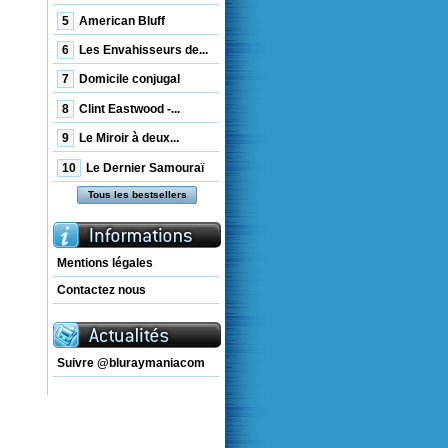
5
American Bluff
6
Les Envahisseurs de...
7
Domicile conjugal
8
Clint Eastwood -...
9
Le Miroir à deux...
10
Le Dernier Samouraï
Tous les bestsellers
Mentions légales
Contactez nous
Suivre @bluraymaniacom