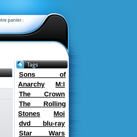
Sons of
Anarchy
M:I
The Crown
The Rolling
Stones
Moi
dvd blu-ray
Star Wars