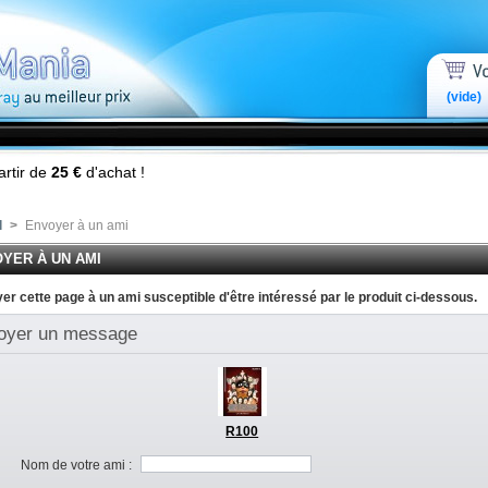
(vide)
artir de
25 €
d'achat !
l
>
Envoyer à un ami
YER À UN AMI
er cette page à un ami susceptible d'être intéressé par le produit ci-dessous.
oyer un message
R100
Nom de votre ami :