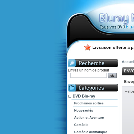
Livraison offerte
à p
Accuei
Entrez un nom de produit
ENVO
Envoy
Env
DVD Blu-ray
Prochaines sorties
Nouveautés
Action et Aventure
Comédie
Comédie dramatique