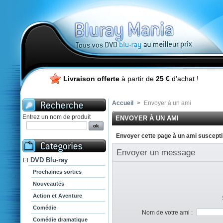
Livraison offerte
à partir de
25 €
d'achat !
Accueil
>
Envoyer à un ami
Entrez un nom de produit
ENVOYER À UN AMI
Envoyer cette page à un ami susceptib
Envoyer un message
DVD Blu-ray
Prochaines sorties
Nouveautés
Action et Aventure
Comédie
Nom de votre ami :
Comédie dramatique