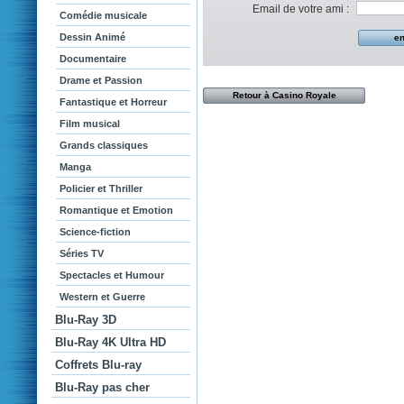
Email de votre ami :
Comédie musicale
Dessin Animé
Documentaire
Drame et Passion
Retour à Casino Royale
Fantastique et Horreur
Film musical
Grands classiques
Manga
Policier et Thriller
Romantique et Emotion
Science-fiction
Séries TV
Spectacles et Humour
Western et Guerre
Blu-Ray 3D
Blu-Ray 4K Ultra HD
Coffrets Blu-ray
Blu-Ray pas cher