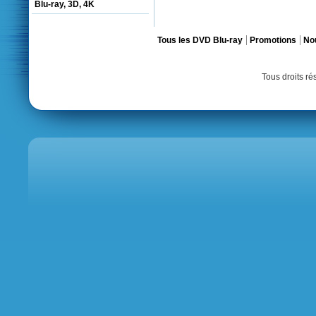
Blu-ray, 3D, 4K
Tous les DVD Blu-ray
Promotions
No
Tous droits r