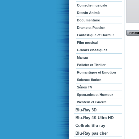
Comédie musicale
Dessin Animé
Documentaire
Drame et Passion
Retour
Fantastique et Horreur
Film musical
Grands classiques
Manga
Policier et Thriller
Romantique et Emotion
Science-fiction
Séries TV
Spectacles et Humour
Western et Guerre
Blu-Ray 3D
Blu-Ray 4K Ultra HD
Coffrets Blu-ray
Blu-Ray pas cher