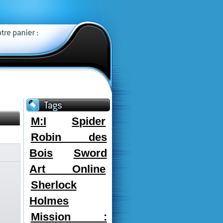
M:I
Spider
Robin des
Bois
Sword
Art Online
Sherlock
Holmes
Mission :