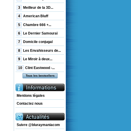
3
Meilleur de la 3D...
4
American Bluff
5
Chambre 666 +...
6
Le Dernier Samouraï
7
Domicile conjugal
8
Les Envahisseurs de...
9
Le Miroir à deux...
10
Clint Eastwood -...
Tous les bestsellers
Mentions légales
Contactez nous
Suivre @bluraymaniacom