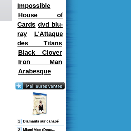
Impossible
House of
Cards
dvd blu-
ray
L'Attaque
des Titans
Black Clover
Iron Man
Arabesque
1
Diamants sur canapé
2
Miami Vice (Deux...