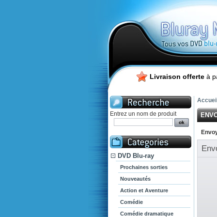
Livraison offerte
à p
Accuei
Entrez un nom de produit
ENVO
Envoy
Env
DVD Blu-ray
Prochaines sorties
Nouveautés
Action et Aventure
Comédie
Comédie dramatique