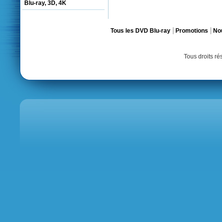
Blu-ray, 3D, 4K
Tous les DVD Blu-ray
Promotions
No
Tous droits r