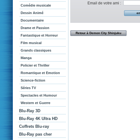
Email de votre ami :
Comédie musicale
Dessin Animé
Documentaire
Drame et Passion
Retour à Demon City Shinjuku
Fantastique et Horreur
Film musical
Grands classiques
Manga
Policier et Thriller
Romantique et Emotion
Science-fiction
Séries TV
Spectacles et Humour
Western et Guerre
Blu-Ray 3D
Blu-Ray 4K Ultra HD
Coffrets Blu-ray
Blu-Ray pas cher