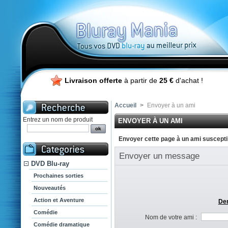
Livraison offerte
à partir de
25 €
d'achat !
Accueil
>
Envoyer à un ami
Entrez un nom de produit
ENVOYER À UN AMI
Envoyer cette page à un ami susceptib
Envoyer un message
DVD Blu-ray
Prochaines sorties
Nouveautés
Action et Aventure
Dem
Comédie
Nom de votre ami :
Comédie dramatique