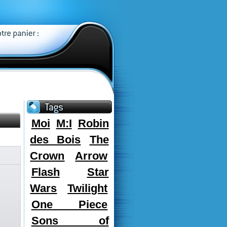
Moi
M:I
Robin
des Bois
The
Crown
Arrow
Flash
Star
Wars
Twilight
One Piece
Sons of