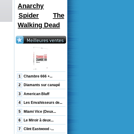
Anarchy
Spider
The
Walking Dead
1
Chambre 666 +...
2
Diamants sur canapé
3
American Bluff
4
Les Envahisseurs de...
5
Miami Vice (Deux...
6
Le Miroir à deux...
7
Clint Eastwood -...