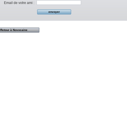
Email de votre ami :
Retour à Novocaine