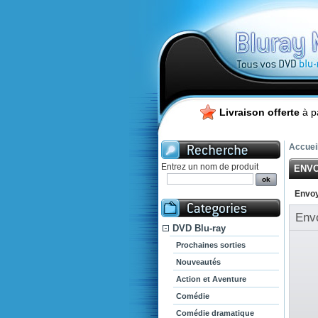
Livraison offerte
à p
Accuei
Entrez un nom de produit
ENVO
Envoy
Env
DVD Blu-ray
Prochaines sorties
Nouveautés
Action et Aventure
Comédie
Comédie dramatique