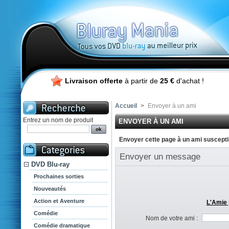
Livraison offerte
à partir de
25 €
d'achat !
Accueil
>
Envoyer à un ami
Entrez un nom de produit
ENVOYER À UN AMI
Envoyer cette page à un ami susceptib
Envoyer un message
DVD Blu-ray
Prochaines sorties
Nouveautés
Action et Aventure
L'Amie 
Comédie
Nom de votre ami :
Comédie dramatique