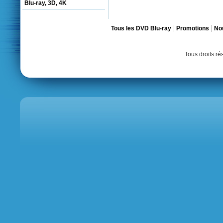
Blu-ray, 3D, 4K
Tous les DVD Blu-ray
Promotions
No
Tous droits r