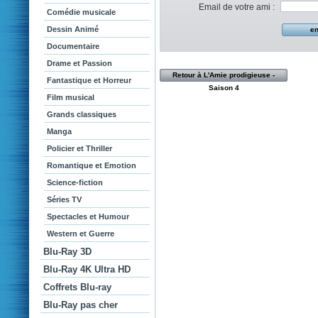
Email de votre ami :
Comédie musicale
Dessin Animé
Documentaire
Drame et Passion
Retour à L'Amie prodigieuse -
Fantastique et Horreur
Saison 4
Film musical
Grands classiques
Manga
Policier et Thriller
Romantique et Emotion
Science-fiction
Séries TV
Spectacles et Humour
Western et Guerre
Blu-Ray 3D
Blu-Ray 4K Ultra HD
Coffrets Blu-ray
Blu-Ray pas cher