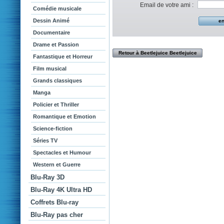
Email de votre ami :
Comédie musicale
Dessin Animé
Documentaire
Drame et Passion
Retour à Beetlejuice Beetlejuice
Fantastique et Horreur
Film musical
Grands classiques
Manga
Policier et Thriller
Romantique et Emotion
Science-fiction
Séries TV
Spectacles et Humour
Western et Guerre
Blu-Ray 3D
Blu-Ray 4K Ultra HD
Coffrets Blu-ray
Blu-Ray pas cher