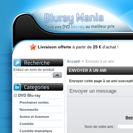
Livraison offerte
à partir de
25 €
d'achat !
Accueil
>
Envoyer à un ami
Entrez un nom de produit
ENVOYER À UN AMI
Envoyer cette page à un ami susceptib
Envoyer un message
DVD Blu-ray
Prochaines sorties
Nouveautés
Action et Aventure
Beet
Comédie
Nom de votre ami :
Comédie dramatique