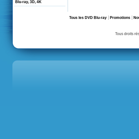
Blu-ray, 3D, 4K
Tous les DVD Blu-ray
Promotions
No
Tous droits r