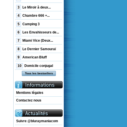
3
Le Miroir à deux...
4
Chambre 666 +...
5
Camping 3
6
Les Envahisseurs de...
7
Miami Vice (Deux...
8
Le Dernier Samouraï
9
American Bluff
10
Domicile conjugal
Tous les bestsellers
Mentions légales
Contactez nous
Suivre @bluraymaniacom