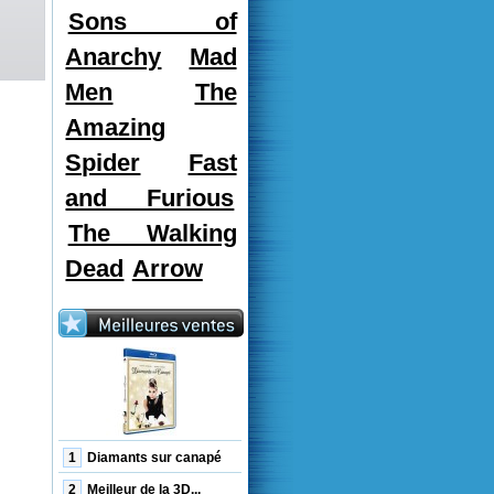
Sons of
Anarchy
Mad
Men
The
Amazing
Spider
Fast
and Furious
The Walking
Dead
Arrow
1
Diamants sur canapé
2
Meilleur de la 3D...