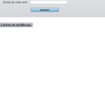
Email de votre ami :
 à Scènes de nuit [Blu-ray]