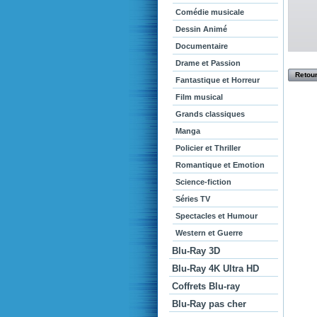
Comédie musicale
Dessin Animé
Documentaire
Drame et Passion
Retour
Fantastique et Horreur
Film musical
Grands classiques
Manga
Policier et Thriller
Romantique et Emotion
Science-fiction
Séries TV
Spectacles et Humour
Western et Guerre
Blu-Ray 3D
Blu-Ray 4K Ultra HD
Coffrets Blu-ray
Blu-Ray pas cher