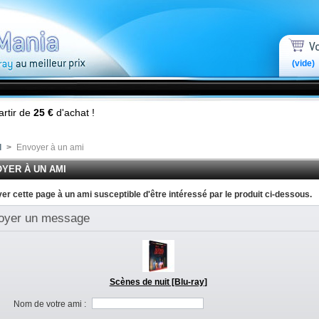
(vide)
artir de
25 €
d'achat !
l
>
Envoyer à un ami
YER À UN AMI
er cette page à un ami susceptible d'être intéressé par le produit ci-dessous.
oyer un message
Scènes de nuit [Blu-ray]
Nom de votre ami :