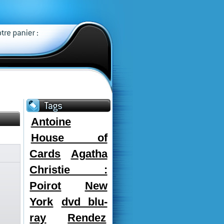
Antoine
House of
Cards
Agatha
Christie :
Poirot
New
York
dvd blu-
ray
Rendez