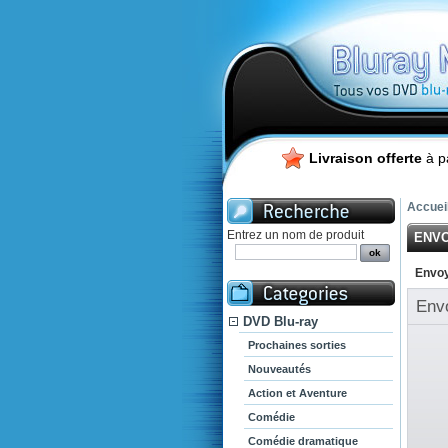
Livraison offerte
à p
Accuei
Entrez un nom de produit
ENVO
Envoy
Env
DVD Blu-ray
Prochaines sorties
Nouveautés
Action et Aventure
Comédie
Comédie dramatique