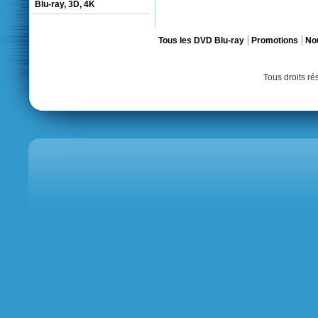
Blu-ray, 3D, 4K
Tous les DVD Blu-ray
Promotions
No
Tous droits r