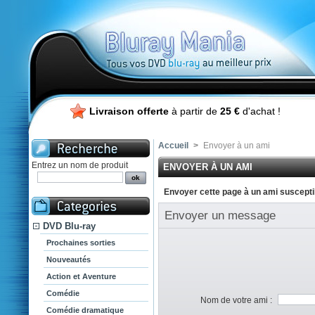
Livraison offerte
à partir de
25 €
d'achat !
Accueil
>
Envoyer à un ami
Entrez un nom de produit
ENVOYER À UN AMI
Envoyer cette page à un ami susceptib
Envoyer un message
DVD Blu-ray
Prochaines sorties
Nouveautés
Action et Aventure
Comédie
Nom de votre ami :
Comédie dramatique