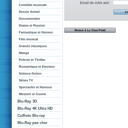
Email de votre ami :
Comédie musicale
Dessin Animé
Documentaire
Drame et Passion
Retour à Le Chat Potté
Fantastique et Horreur
Film musical
Grands classiques
Manga
Policier et Thriller
Romantique et Emotion
Science-fiction
Séries TV
Spectacles et Humour
Western et Guerre
Blu-Ray 3D
Blu-Ray 4K Ultra HD
Coffrets Blu-ray
Blu-Ray pas cher