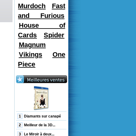
Murdoch
Fast
and Furious
House of
Cards
Spider
Magnum
Vikings
One
Piece
1
Diamants sur canapé
2
Meilleur de la 3D...
3
Le Miroir à deux...