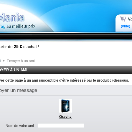
(vide)
artir de
25 €
d'achat !
l
>
Envoyer à un ami
YER À UN AMI
er cette page à un ami susceptible d'être intéressé par le produit ci-dessous.
oyer un message
Gravity
Nom de votre ami :