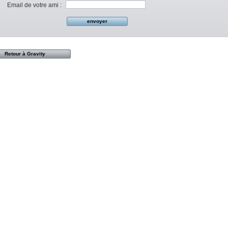
Email de votre ami :
Retour à Gravity