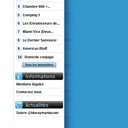
4
Chambre 666 +...
5
Camping 3
6
Les Envahisseurs de...
7
Miami Vice (Deux...
8
Le Dernier Samouraï
9
American Bluff
10
Domicile conjugal
Tous les bestsellers
Mentions légales
Contactez nous
Suivre @bluraymaniacom