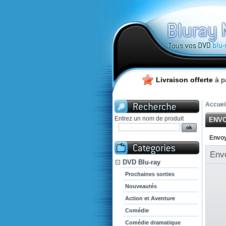
Livraison offerte
à p
Accuei
Entrez un nom de produit
ENVO
Envoy
Env
DVD Blu-ray
Prochaines sorties
Nouveautés
Action et Aventure
Comédie
Comédie dramatique